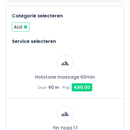
Categorie selecteren
ALLE
Service selecteren
Hotstone massage 60min
60 m
€60.00
Duur:
Prijs:
Yin Yoga 1:1