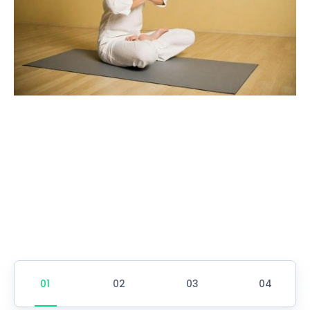
Wil je een afspraak maken