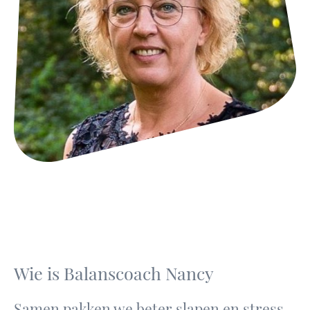
Wie is Balanscoach Nancy
Samen pakken we beter slapen en stress