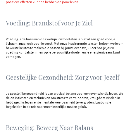
positieve effecten kunnen hebben op jouw leven.
Voeding: Brandstof voor Je Ziel
Voeding is de basis van ons welzijn. Gezond eten is niet alleen goed voor je
lichaam, maar ook voor je geest. Met onze inspirerende teksten helpen we je om
bewuste keuzes te maken die passen bij jouw levensstijl. Leer hoe je jouw
voeding kunt afstemmen op je persoonlijke doelen en je energieniveaus kunt
verhogen.
Geestelijke Gezondheid: Zorg voor Jezelf
Je geestelijke gezondheid is van cruciaal belang voor een evenwichtig leven. We
delen inzichten en technieken om stress te verminderen, vreugde te vinden in
het dagelijks leven en je mentale weerbaarheid te vergroten. Laat ons je
begeleiden in de reis naar meer innerlijke rust en geluk.
Beweging: Beweeg Naar Balans