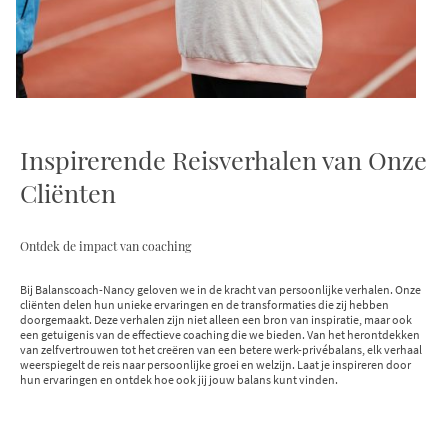
Inspirerende Reisverhalen van Onze
Cliënten
Ontdek de impact van coaching
Bij Balanscoach-Nancy geloven we in de kracht van persoonlijke verhalen. Onze
cliënten delen hun unieke ervaringen en de transformaties die zij hebben
doorgemaakt. Deze verhalen zijn niet alleen een bron van inspiratie, maar ook
een getuigenis van de effectieve coaching die we bieden. Van het herontdekken
van zelfvertrouwen tot het creëren van een betere werk-privébalans, elk verhaal
weerspiegelt de reis naar persoonlijke groei en welzijn. Laat je inspireren door
hun ervaringen en ontdek hoe ook jij jouw balans kunt vinden.