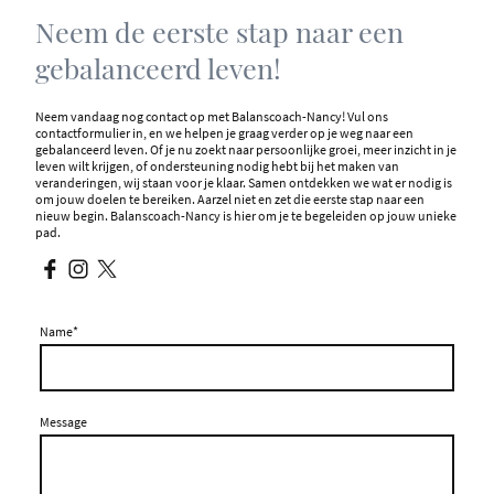
Neem de eerste stap naar een
gebalanceerd leven!
Neem vandaag nog contact op met Balanscoach-Nancy! Vul ons
contactformulier in, en we helpen je graag verder op je weg naar een
gebalanceerd leven. Of je nu zoekt naar persoonlijke groei, meer inzicht in je
leven wilt krijgen, of ondersteuning nodig hebt bij het maken van
veranderingen, wij staan voor je klaar. Samen ontdekken we wat er nodig is
om jouw doelen te bereiken. Aarzel niet en zet die eerste stap naar een
nieuw begin. Balanscoach-Nancy is hier om je te begeleiden op jouw unieke
pad.
Name
*
Message