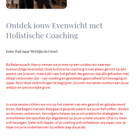
Ontdek jouw Evenwicht met
Holistische Coaching
Jouw Pad naar Welzijn en Groei
Bij Balanscoach-Nancy nemen we je mee op een unieke reis naar een
evenwichtige levensstijl. Onze holistische coaching is niet alleen gericht op één
aspect van je leven, maar kijkt naar het geheel. We geloven dat alle gebieden met
elkaar verbonden zijn - van voeding en geestelijke gezondheid tot beweging en
slaap. Door deze verbindingen te begrijpen, kunnen we samen werken aan jouw
welzijn en persoonlijke groei.
In onze sessies richten we ons op het creëren van een gezond en gebalanceerd
leven. Dat begint met een diepgaand gesprek waarin we jouw behoeften, doelen
en dromen verkennen. Vervolgens helpen we je om praktische strategieën te
ontwikkelen die specifiek zijn afgestemd op jouw unieke situatie. Of je nu meer
wilt bewegen, beter wilt slapen, of je voeding wilt verbeteren; wij staan voor je
klaar om je te ondersteunen bij iedere stap die je zet.